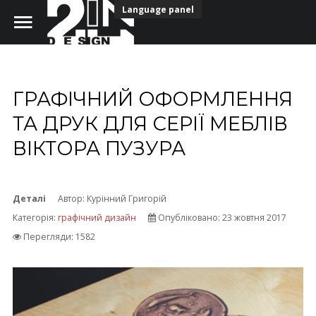
Language panel
ГРАФІЧНИЙ ОФОРМЛЕННЯ
Головна
ТА ДРУК ДЛЯ СЕРІЇ МЕБЛІВ
ВІКТОРА ПУЗУРА
Портфоліо
Наша команда
Деталі
Автор:
Курінний Григорій
Безкоштовні шрифти
Категорія:
графічний дизайн
Опубліковано: 23 жовтня 2017
Перегляди: 1582
НАШІ КОНТАКТИ