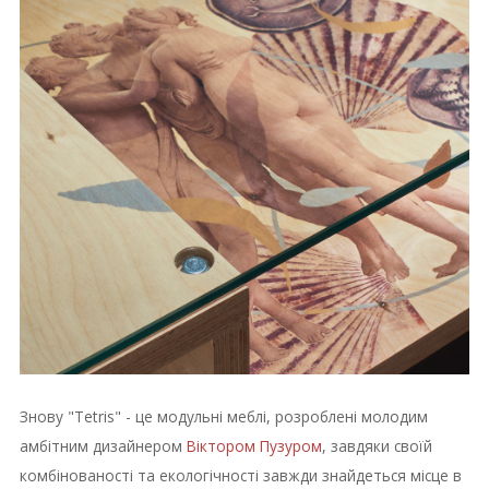
Знову "Tetris" - це модульні меблі, розроблені молодим
амбітним дизайнером
Віктором Пузуром
, завдяки своїй
комбінованості та екологічності завжди знайдеться місце в