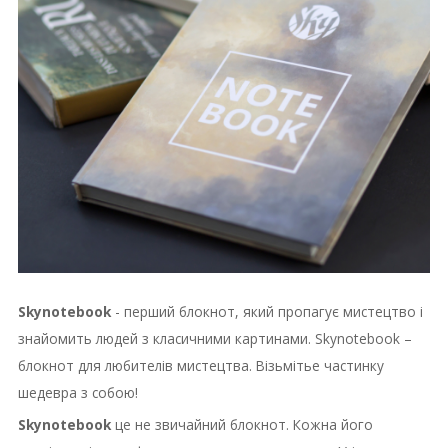
Skynotebook
- перший блокнот, який пропагує мистецтво і
знайомить людей з класичними картинами.
Skynotebook –
блокнот для любителів мистецтва.
Візьмітье частинку
шедевра з собою!
Skynotebook
це не звичайний блокнот.
Кожна його